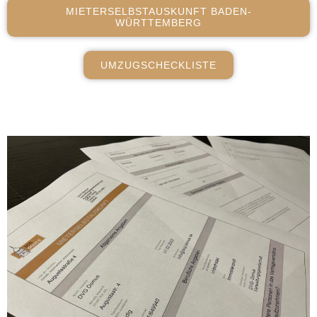
MIETERSELBSTAUSKUNFT BADEN-
WÜRTTEMBERG
UMZUGSCHECKLISTE